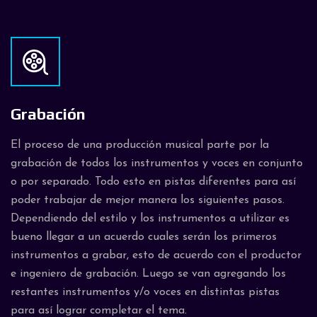
Grabación
El proceso de una producción musical parte por la
grabación de todos los instrumentos y voces en conjunto
o por separado. Todo esto en pistas diferentes para así
poder trabajar de mejor manera los siguientes pasos.
Dependiendo del estilo y los instrumentos a utilizar es
bueno llegar a un acuerdo cuales serán los primeros
instrumentos a grabar, esto de acuerdo con el productor
e ingeniero de grabación. Luego se van agregando los
restantes instrumentos y/o voces en distintas pistas
para así lograr completar el tema.