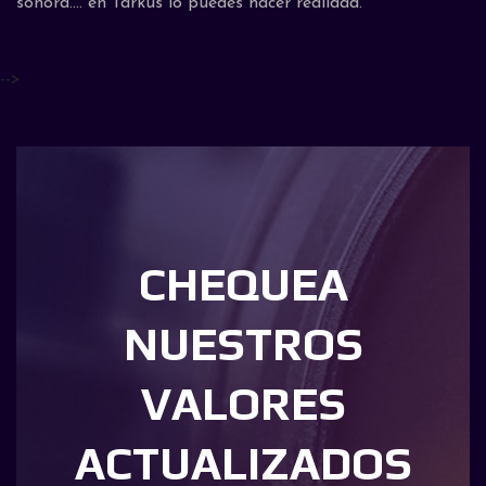
sonora.... en Tarkus lo puedes hacer realidad.
-->
CHEQUEA
NUESTROS
VALORES
ACTUALIZADOS