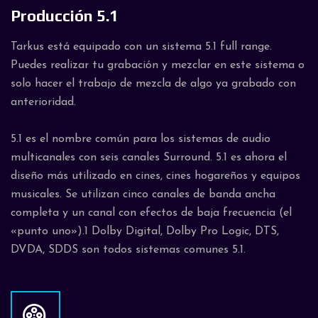
Producción 5.1
Tarkus está equipado con un sistema 5.1 full range.
Puedes realizar tu grabación y mezclar en este sistema o
solo hacer el trabajo de mezcla de algo ya grabado con
anterioridad.
5.1 es el nombre común para los sistemas de audio
multicanales con seis canales Surround. 5.1 es ahora el
diseño más utilizado en cines, cines hogareños y equipos
musicales. Se utilizan cinco canales de banda ancha
completa y un canal con efectos de baja frecuencia (el
«punto uno»).1 Dolby Digital, Dolby Pro Logic, DTS,
DVDA, SDDS son todos sistemas comunes 5.1.