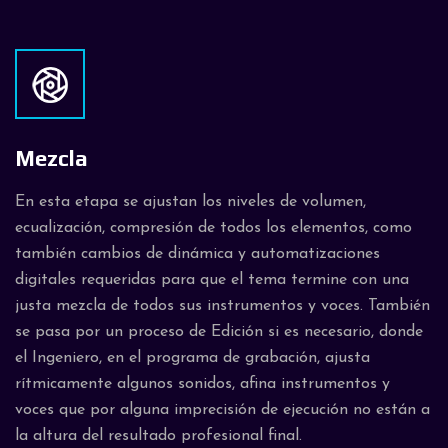
Mezcla
En esta etapa se ajustan los niveles de volumen,
ecualización, compresión de todos los elementos, como
también cambios de dinámica y automatizaciones
digitales requeridas para que el tema termine con una
justa mezcla de todos sus instrumentos y voces. También
se pasa por un proceso de Edición si es necesario, donde
el Ingeniero, en el programa de grabación, ajusta
rítmicamente algunos sonidos, afina instrumentos y
voces que por alguna imprecisión de ejecución no están a
la altura del resultado profesional final.