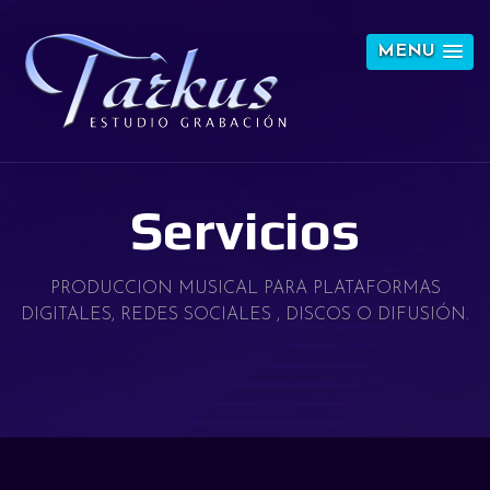
MENU
Servicios
PRODUCCION MUSICAL PARA PLATAFORMAS
DIGITALES, REDES SOCIALES , DISCOS O DIFUSIÓN.